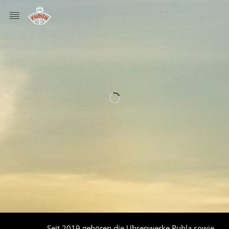
MENÜ
Seit 2019 gehören die Uhrenwerke Ruhla sowie